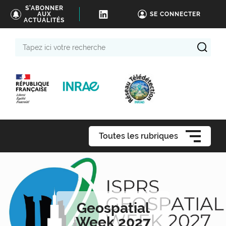
S'ABONNER
AUX
SE CONNECTER
ACTUALITÉS
Tapez
ici
votre
recherche
Toutes les rubriques
Geospatial
Week 2027