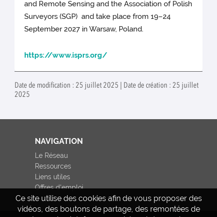
and Remote Sensing and the Association of Polish
Surveyors (SGP) and take place from 19–24
September 2027 in Warsaw, Poland.
https://www.isprs.org/
Date de modification : 25 juillet 2025 | Date de création : 25 juillet
2025
NAVIGATION
Le Réseau
Ressources
Liens utiles
Offres d'emploi
Ce site utilise des cookies afin de vous proposer des
vidéos, des boutons de partage, des remontées de